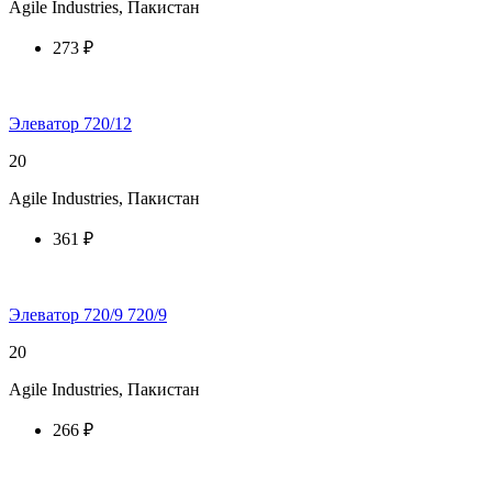
Agile Industries, Пакистан
273 ₽
купить у торгового агента
Элеватор 720/12
20
Agile Industries, Пакистан
361 ₽
купить у торгового агента
Элеватор 720/9 720/9
20
Agile Industries, Пакистан
266 ₽
купить у торгового агента