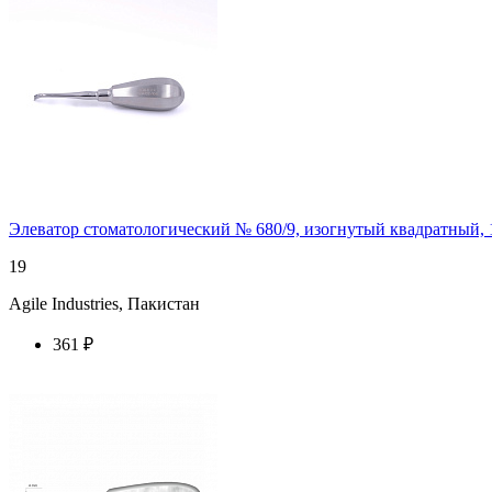
Элеватор стоматологический № 680/9, изогнутый квадратный, 
19
Agile Industries, Пакистан
361 ₽
купить у торгового агента