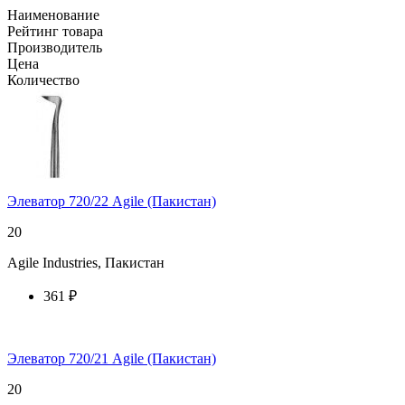
Наименование
Рейтинг товара
Производитель
Цена
Количество
Элеватор 720/22 Agile (Пакистан)
20
Agile Industries, Пакистан
361 ₽
купить у торгового агента
Элеватор 720/21 Agile (Пакистан)
20