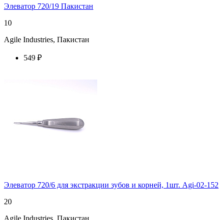
Элеватор 720/19 Пакистан
10
Agile Industries, Пакистан
549 ₽
купить у торгового агента
Элеватор 720/6 для экстракции зубов и корней, 1шт. Agi-02-152
20
Agile Industries, Пакистан