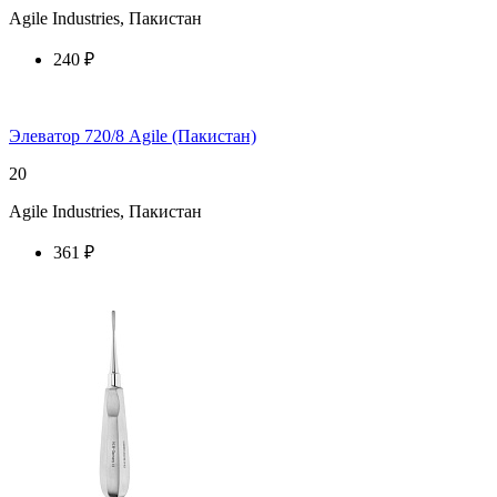
Agile Industries, Пакистан
240 ₽
купить у торгового агента
Элеватор 720/8 Agile (Пакистан)
20
Agile Industries, Пакистан
361 ₽
купить у торгового агента