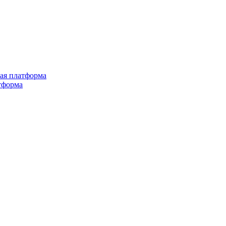
ная платформа
тформа