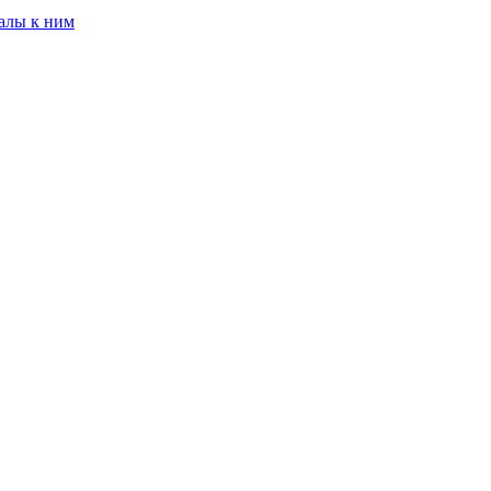
алы к ним