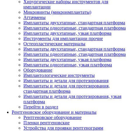
Хирургические наборы инструментов для
имплантации
Микровинты (микроимплантаты)
Аттачмены
Имплантаты двухэтапные, стандартная платформа
Имплантаты одноэтапные, стандартная платформа
Имплантаты двухэтапные, узкая платформа
Инструменты для имплантации прочие
Остеопластические материалы
Имплантаты двухэтапные, стандартная платформа
Имплантаты одноэтапные, стандартная платформа
Имплантаты двухэтапные, узкая платформа
Имплантаты одноэтапные, узкая платформа
Оборудование
Имплантологические инструменты
Имплантаты и детали для протезирования
Имплантаты и детали для протезирования,
стандартная платформа
Имплантаты и детали для протезирования, узкая
платформа
Перейти в раздел
Рентгеновское оборудование и материалы
Рентгеновское оборудование
Пленки рентгеновские
Устройства для проявки рентгенограмм