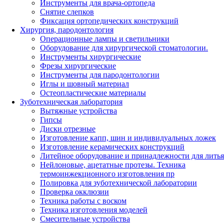
Инструменты для врача-ортопеда
Снятие слепков
Фиксация ортопедических конструкций
Хирургия, пародонтология
Операционные лампы и светильники
Оборудование для хирургической стоматологии.
Инструменты хирургические
Фрезы хирургические
Инструменты для пародонтологии
Иглы и шовный материал
Остеопластические материалы
Зуботехническая лаборатория
Вытяжные устройства
Гипсы
Диски отрезные
Изготовление капп, шин и индивидуальных ложек
Изготовление керамических конструкций
Литейное оборудование и принадлежности для литья
Нейлоновые, ацетатные протезы. Техника
термоинжекционного изготовления пр
Полировка для зуботехнической лаборатории
Проверка окклюзии
Техника работы с воском
Техника изготовления моделей
Смесительные устройства