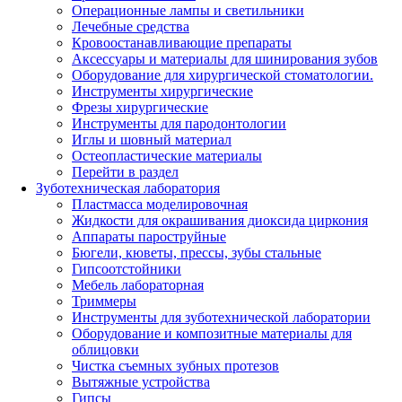
Операционные лампы и светильники
Лечебные средства
Кровоостанавливающие препараты
Аксессуары и материалы для шинирования зубов
Оборудование для хирургической стоматологии.
Инструменты хирургические
Фрезы хирургические
Инструменты для пародонтологии
Иглы и шовный материал
Остеопластические материалы
Перейти в раздел
Зуботехническая лаборатория
Пластмасса моделировочная
Жидкости для окрашивания диоксида циркония
Аппараты пароструйные
Бюгели, кюветы, прессы, зубы стальные
Гипсоотстойники
Мебель лабораторная
Триммеры
Инструменты для зуботехнической лаборатории
Оборудование и композитные материалы для
облицовки
Чистка съемных зубных протезов
Вытяжные устройства
Гипсы