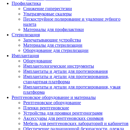
Профилактика
Снижение гиперестезии
Ультразвуковые скалеры
Пескоструйное полирование и удаление зубного
налета
Материалы для профилактики
Стерилизация
Запечатывающие устройства
Материалы для стерилизации
Оборудование для стерилизации
Имплантация
Оборудование
Имплантологические инструменты
Имплантаты и детали для протезирования
Имплантаты и детали для протезирования,
стандартная платформа
Имплантаты и детали для протезирования, узкая
платформа
Рентгеновское оборудование и материалы
Рентгеновское оборудование
Пленки рентгеновские
Устройства для проявки рентгенограмм
Аксессуары для рентгеновских снимков
Мебель для рентгеновских лабораторий и кабинетов
Обеспечение радиационной безопасности, одежда