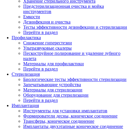
Хранение стерильного инструмента
Предстерилизационная очистка и мойка
инструментов
Емкости
Дезинфекция и очистка
Тесты эффективности дезинфекции и стерилизации
Перейти в раздел
Профилактика
Снижение гиперестезии
Ультразвуковые скалеры
Пескоструйное полирование и удаление зубного
налета
Материалы для профилактики
Перейти в раздел
Стерилизация
Биологические тесты эффективности стерилизации
Запечатывающие устройства
Материалы для стерилизации
Оборудование для стерилизации
Перейти в раздел
Имплантация
Инструменты для установки имплантатов
Формирователи десны, коническое соединение
Трансферы, коническое соединение
Имплантаты двухэтапные коническое соединение