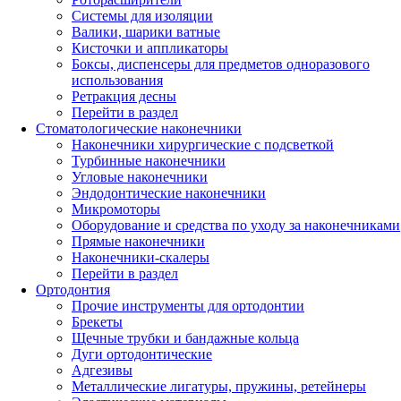
Системы для изоляции
Валики, шарики ватные
Кисточки и аппликаторы
Боксы, диспенсеры для предметов одноразового
использования
Ретракция десны
Перейти в раздел
Стоматологические наконечники
Наконечники хирургические с подсветкой
Турбинные наконечники
Угловые наконечники
Эндодонтические наконечники
Микромоторы
Оборудование и средства по уходу за наконечниками
Прямые наконечники
Наконечники-скалеры
Перейти в раздел
Ортодонтия
Прочие инструменты для ортодонтии
Брекеты
Щечные трубки и бандажные кольца
Дуги ортодонтические
Адгезивы
Металлические лигатуры, пружины, ретейнеры