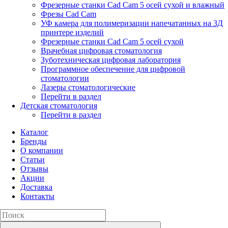
Фрезерные станки Cad Cam 5 осей сухой и влажный
Фрезы Cad Cam
УФ камера для полимеризации напечатанных на 3Д
принтере изделий
Фрезерные станки Cad Cam 5 осей сухой
Врачебная цифровая стоматология
Зуботехническая цифровая лаборатория
Программное обеспечение для цифровой
стоматологии
Лазеры стоматологические
Перейти в раздел
Детская стоматология
Перейти в раздел
Каталог
Бренды
О компании
Статьи
Отзывы
Акции
Доставка
Контакты