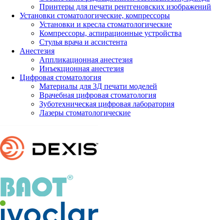
Принтеры для печати рентгеновских изображений
Установки стоматологические, компрессоры
Установки и кресла стоматологические
Компрессоры, аспирационные устройства
Стулья врача и ассистента
Анестезия
Аппликационная анестезия
Инъекционная анестезия
Цифровая стоматология
Материалы для 3Д печати моделей
Врачебная цифровая стоматология
Зуботехническая цифровая лаборатория
Лазеры стоматологические