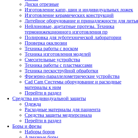
Диски отрезные
Изготовление капп, шин и индивидуальных ложек
Изготовление керамических конструкций
Литейное оборудование и принадлежности для литья
Нейлоновые, ацетатные протезы. Техника
термоинжекционного изготовления пр
Полировка для зуботехнической лаборатории
Проверка окклюзии
Техника работы с воском
Техника изготовления моделей
Смесительные устройства
Техника работы с пластмассами
Техника пескоструйной обработки
Фрезерно-параллелометрические устройства
Cad Cam Системы оборудование и расходные
материалы к ним
Перейти в раздел
Средства индивидуальной защиты
Одежда
Расходные материалы для пациента
Средства защиты медперсонала
Перейти в раздел
Боры и фрезы
Наборы боров
Алмазные боры