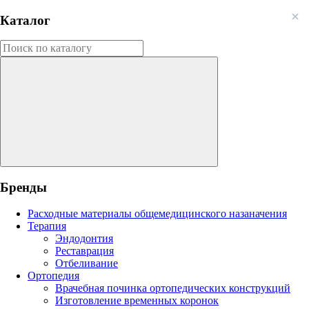
Каталог
Бренды
Расходные материалы общемедицинского назаначения
Терапия
Эндодонтия
Реставрация
Отбеливание
Ортопедия
Врачебная починка ортопедических конструкций
Изготовление временных коронок