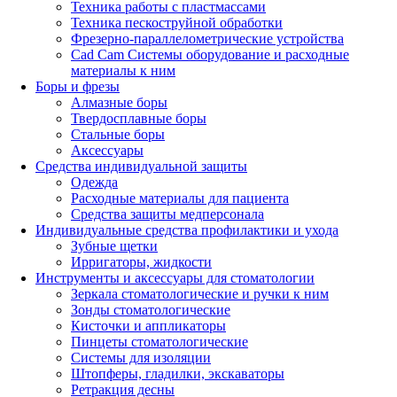
Техника работы с пластмассами
Техника пескоструйной обработки
Фрезерно-параллелометрические устройства
Cad Cam Системы оборудование и расходные
материалы к ним
Боры и фрезы
Алмазные боры
Твердосплавные боры
Стальные боры
Аксессуары
Средства индивидуальной защиты
Одежда
Расходные материалы для пациента
Средства защиты медперсонала
Индивидуальные средства профилактики и ухода
Зубные щетки
Ирригаторы, жидкости
Инструменты и аксессуары для стоматологии
Зеркала стоматологические и ручки к ним
Зонды стоматологические
Кисточки и аппликаторы
Пинцеты стоматологические
Системы для изоляции
Штопферы, гладилки, экскаваторы
Ретракция десны