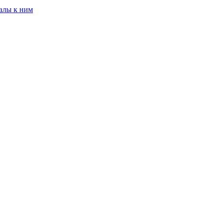
алы к ним