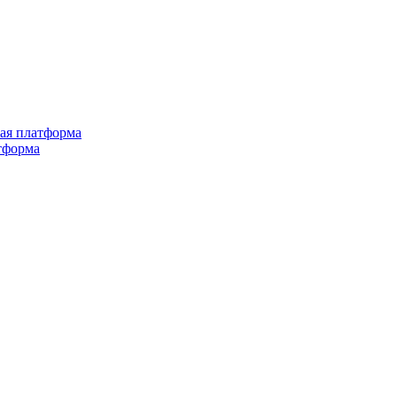
ная платформа
тформа