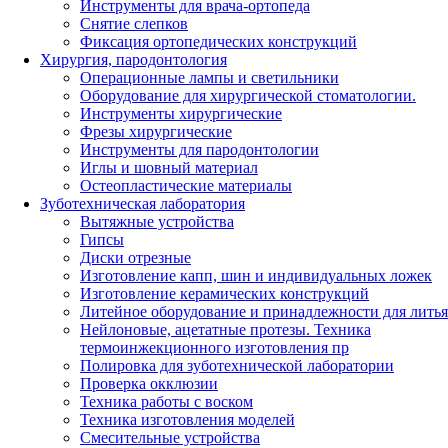
Инструменты для врача-ортопеда
Снятие слепков
Фиксация ортопедических конструкций
Хирургия, пародонтология
Операционные лампы и светильники
Оборудование для хирургической стоматологии.
Инструменты хирургические
Фрезы хирургические
Инструменты для пародонтологии
Иглы и шовный материал
Остеопластические материалы
Зуботехническая лаборатория
Вытяжные устройства
Гипсы
Диски отрезные
Изготовление капп, шин и индивидуальных ложек
Изготовление керамических конструкций
Литейное оборудование и принадлежности для литья
Нейлоновые, ацетатные протезы. Техника
термоинжекционного изготовления пр
Полировка для зуботехнической лаборатории
Проверка окклюзии
Техника работы с воском
Техника изготовления моделей
Смесительные устройства