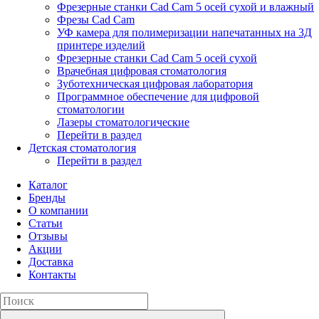
Фрезерные станки Cad Cam 5 осей сухой и влажный
Фрезы Cad Cam
УФ камера для полимеризации напечатанных на 3Д
принтере изделий
Фрезерные станки Cad Cam 5 осей сухой
Врачебная цифровая стоматология
Зуботехническая цифровая лаборатория
Программное обеспечение для цифровой
стоматологии
Лазеры стоматологические
Перейти в раздел
Детская стоматология
Перейти в раздел
Каталог
Бренды
О компании
Статьи
Отзывы
Акции
Доставка
Контакты