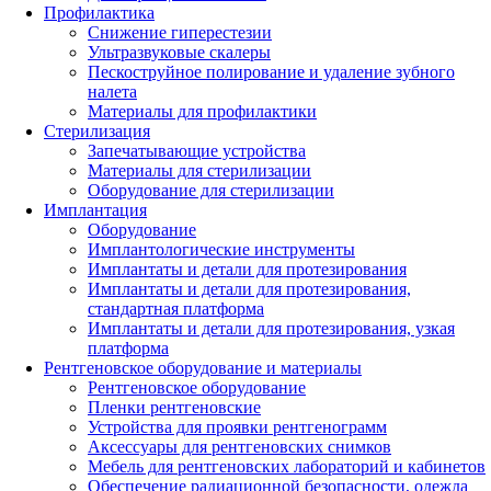
Профилактика
Снижение гиперестезии
Ультразвуковые скалеры
Пескоструйное полирование и удаление зубного
налета
Материалы для профилактики
Стерилизация
Запечатывающие устройства
Материалы для стерилизации
Оборудование для стерилизации
Имплантация
Оборудование
Имплантологические инструменты
Имплантаты и детали для протезирования
Имплантаты и детали для протезирования,
стандартная платформа
Имплантаты и детали для протезирования, узкая
платформа
Рентгеновское оборудование и материалы
Рентгеновское оборудование
Пленки рентгеновские
Устройства для проявки рентгенограмм
Аксессуары для рентгеновских снимков
Мебель для рентгеновских лабораторий и кабинетов
Обеспечение радиационной безопасности, одежда