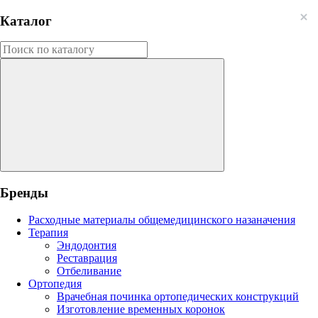
Каталог
Бренды
Расходные материалы общемедицинского назаначения
Терапия
Эндодонтия
Реставрация
Отбеливание
Ортопедия
Врачебная починка ортопедических конструкций
Изготовление временных коронок