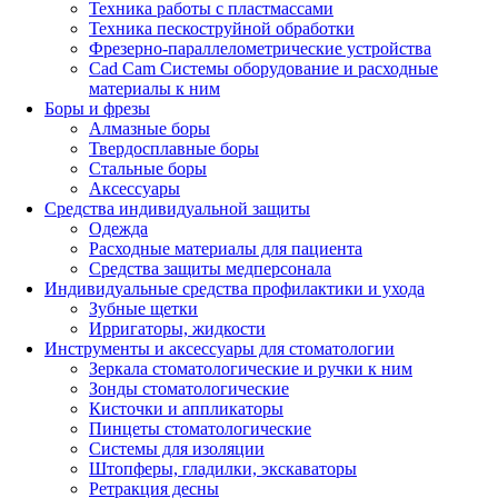
Техника работы с пластмассами
Техника пескоструйной обработки
Фрезерно-параллелометрические устройства
Cad Cam Системы оборудование и расходные
материалы к ним
Боры и фрезы
Алмазные боры
Твердосплавные боры
Стальные боры
Аксессуары
Средства индивидуальной защиты
Одежда
Расходные материалы для пациента
Средства защиты медперсонала
Индивидуальные средства профилактики и ухода
Зубные щетки
Ирригаторы, жидкости
Инструменты и аксессуары для стоматологии
Зеркала стоматологические и ручки к ним
Зонды стоматологические
Кисточки и аппликаторы
Пинцеты стоматологические
Системы для изоляции
Штопферы, гладилки, экскаваторы
Ретракция десны