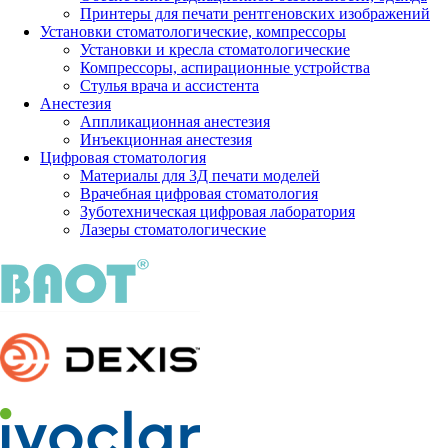
Принтеры для печати рентгеновских изображений
Установки стоматологические, компрессоры
Установки и кресла стоматологические
Компрессоры, аспирационные устройства
Стулья врача и ассистента
Анестезия
Аппликационная анестезия
Инъекционная анестезия
Цифровая стоматология
Материалы для 3Д печати моделей
Врачебная цифровая стоматология
Зуботехническая цифровая лаборатория
Лазеры стоматологические