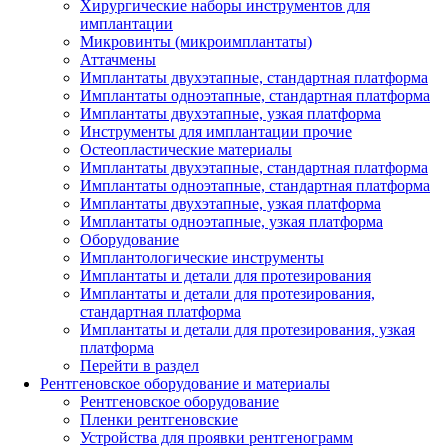
Хирургические наборы инструментов для
имплантации
Микровинты (микроимплантаты)
Аттачмены
Имплантаты двухэтапные, стандартная платформа
Имплантаты одноэтапные, стандартная платформа
Имплантаты двухэтапные, узкая платформа
Инструменты для имплантации прочие
Остеопластические материалы
Имплантаты двухэтапные, стандартная платформа
Имплантаты одноэтапные, стандартная платформа
Имплантаты двухэтапные, узкая платформа
Имплантаты одноэтапные, узкая платформа
Оборудование
Имплантологические инструменты
Имплантаты и детали для протезирования
Имплантаты и детали для протезирования,
стандартная платформа
Имплантаты и детали для протезирования, узкая
платформа
Перейти в раздел
Рентгеновское оборудование и материалы
Рентгеновское оборудование
Пленки рентгеновские
Устройства для проявки рентгенограмм