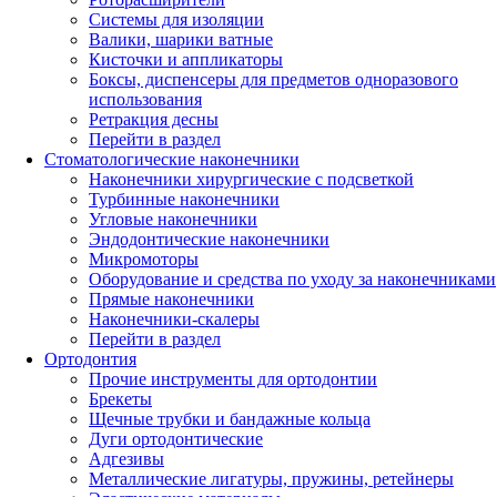
Системы для изоляции
Валики, шарики ватные
Кисточки и аппликаторы
Боксы, диспенсеры для предметов одноразового
использования
Ретракция десны
Перейти в раздел
Стоматологические наконечники
Наконечники хирургические с подсветкой
Турбинные наконечники
Угловые наконечники
Эндодонтические наконечники
Микромоторы
Оборудование и средства по уходу за наконечниками
Прямые наконечники
Наконечники-скалеры
Перейти в раздел
Ортодонтия
Прочие инструменты для ортодонтии
Брекеты
Щечные трубки и бандажные кольца
Дуги ортодонтические
Адгезивы
Металлические лигатуры, пружины, ретейнеры