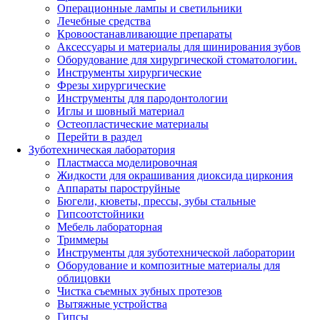
Операционные лампы и светильники
Лечебные средства
Кровоостанавливающие препараты
Аксессуары и материалы для шинирования зубов
Оборудование для хирургической стоматологии.
Инструменты хирургические
Фрезы хирургические
Инструменты для пародонтологии
Иглы и шовный материал
Остеопластические материалы
Перейти в раздел
Зуботехническая лаборатория
Пластмасса моделировочная
Жидкости для окрашивания диоксида циркония
Аппараты пароструйные
Бюгели, кюветы, прессы, зубы стальные
Гипсоотстойники
Мебель лабораторная
Триммеры
Инструменты для зуботехнической лаборатории
Оборудование и композитные материалы для
облицовки
Чистка съемных зубных протезов
Вытяжные устройства
Гипсы