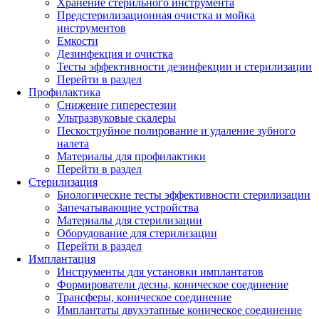
Хранение стерильного инструмента
Предстерилизационная очистка и мойка
инструментов
Емкости
Дезинфекция и очистка
Тесты эффективности дезинфекции и стерилизации
Перейти в раздел
Профилактика
Снижение гиперестезии
Ультразвуковые скалеры
Пескоструйное полирование и удаление зубного
налета
Материалы для профилактики
Перейти в раздел
Стерилизация
Биологические тесты эффективности стерилизации
Запечатывающие устройства
Материалы для стерилизации
Оборудование для стерилизации
Перейти в раздел
Имплантация
Инструменты для установки имплантатов
Формирователи десны, коническое соединение
Трансферы, коническое соединение
Имплантаты двухэтапные коническое соединение