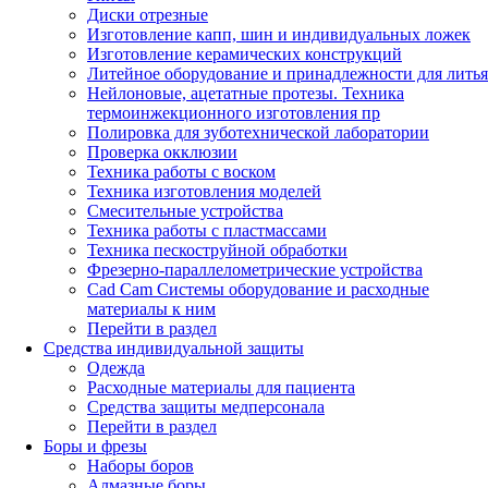
Диски отрезные
Изготовление капп, шин и индивидуальных ложек
Изготовление керамических конструкций
Литейное оборудование и принадлежности для литья
Нейлоновые, ацетатные протезы. Техника
термоинжекционного изготовления пр
Полировка для зуботехнической лаборатории
Проверка окклюзии
Техника работы с воском
Техника изготовления моделей
Смесительные устройства
Техника работы с пластмассами
Техника пескоструйной обработки
Фрезерно-параллелометрические устройства
Cad Cam Системы оборудование и расходные
материалы к ним
Перейти в раздел
Средства индивидуальной защиты
Одежда
Расходные материалы для пациента
Средства защиты медперсонала
Перейти в раздел
Боры и фрезы
Наборы боров
Алмазные боры