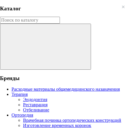
Каталог
Бренды
Расходные материалы общемедицинского назаначения
Терапия
Эндодонтия
Реставрация
Отбеливание
Ортопедия
Врачебная починка ортопедических конструкций
Изготовление временных коронок