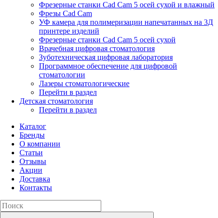
Фрезерные станки Cad Cam 5 осей сухой и влажный
Фрезы Cad Cam
УФ камера для полимеризации напечатанных на 3Д
принтере изделий
Фрезерные станки Cad Cam 5 осей сухой
Врачебная цифровая стоматология
Зуботехническая цифровая лаборатория
Программное обеспечение для цифровой
стоматологии
Лазеры стоматологические
Перейти в раздел
Детская стоматология
Перейти в раздел
Каталог
Бренды
О компании
Статьи
Отзывы
Акции
Доставка
Контакты