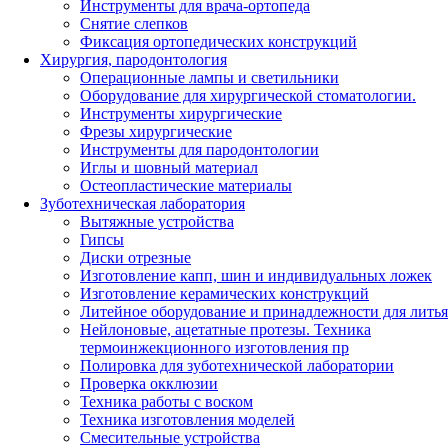
Инструменты для врача-ортопеда
Снятие слепков
Фиксация ортопедических конструкций
Хирургия, пародонтология
Операционные лампы и светильники
Оборудование для хирургической стоматологии.
Инструменты хирургические
Фрезы хирургические
Инструменты для пародонтологии
Иглы и шовный материал
Остеопластические материалы
Зуботехническая лаборатория
Вытяжные устройства
Гипсы
Диски отрезные
Изготовление капп, шин и индивидуальных ложек
Изготовление керамических конструкций
Литейное оборудование и принадлежности для литья
Нейлоновые, ацетатные протезы. Техника
термоинжекционного изготовления пр
Полировка для зуботехнической лаборатории
Проверка окклюзии
Техника работы с воском
Техника изготовления моделей
Смесительные устройства