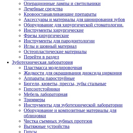
Операционные лампы и светильники
Лечебные средства
Кровоостанавливающие препараты
Аксессуары и материалы для шинирования зубов
Оборудование для хирургической стоматологии.
Инструменты хирургические
Фрезы хирургические
Инструменты для пародонтологии
Иглы и шовный материал
Остеопластические материалы
Перейти в раздел
Зуботехническая лаборатория
Пластмасса моделировочная
Жидкости для окрашивания диоксида циркония
Аппараты пароструйные
Бюгели, кюветы, прессы, зубы стальные
Гипсоотстойники
Мебель лабораторная
Триммеры
Инструменты для зуботехнической лаборатории
Оборудование и композитные материалы для
облицовки
Чистка съемных зубных протезов
Вытяжные устройства
Гипсы