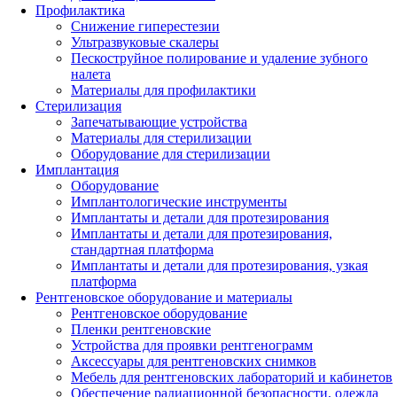
Профилактика
Снижение гиперестезии
Ультразвуковые скалеры
Пескоструйное полирование и удаление зубного
налета
Материалы для профилактики
Стерилизация
Запечатывающие устройства
Материалы для стерилизации
Оборудование для стерилизации
Имплантация
Оборудование
Имплантологические инструменты
Имплантаты и детали для протезирования
Имплантаты и детали для протезирования,
стандартная платформа
Имплантаты и детали для протезирования, узкая
платформа
Рентгеновское оборудование и материалы
Рентгеновское оборудование
Пленки рентгеновские
Устройства для проявки рентгенограмм
Аксессуары для рентгеновских снимков
Мебель для рентгеновских лабораторий и кабинетов
Обеспечение радиационной безопасности, одежда