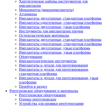
Хирургические наборы инструментов для
имплантации
Микровинты (микроимплантаты)
Аттачмены
Имплантаты двухэтапные, стандартная платформа
Имплантаты одноэтапные, стандартная платформа
Имплантаты двухэтапные, узкая платформа
Инструменты для имплантации прочие
Остеопластические материалы
Имплантаты двухэтапные, стандартная платформа
Имплантаты одноэтапные, стандартная платформа
Имплантаты двухэтапные, узкая платформа
Имплантаты одноэтапные, узкая платформа
Оборудование
Имплантологические инструменты
Имплантаты и детали для протезирования
Имплантаты и детали для протезирования,
стандартная платформа
Имплантаты и детали для протезирования, узкая
платформа
Перейти в раздел
Рентгеновское оборудование и материалы
Рентгеновское оборудование
Пленки рентгеновские
Устройства для проявки рентгенограмм