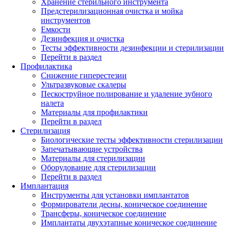
Хранение стерильного инструмента
Предстерилизационная очистка и мойка
инструментов
Емкости
Дезинфекция и очистка
Тесты эффективности дезинфекции и стерилизации
Перейти в раздел
Профилактика
Снижение гиперестезии
Ультразвуковые скалеры
Пескоструйное полирование и удаление зубного
налета
Материалы для профилактики
Перейти в раздел
Стерилизация
Биологические тесты эффективности стерилизации
Запечатывающие устройства
Материалы для стерилизации
Оборудование для стерилизации
Перейти в раздел
Имплантация
Инструменты для установки имплантатов
Формирователи десны, коническое соединение
Трансферы, коническое соединение
Имплантаты двухэтапные коническое соединение