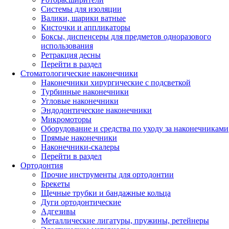
Системы для изоляции
Валики, шарики ватные
Кисточки и аппликаторы
Боксы, диспенсеры для предметов одноразового
использования
Ретракция десны
Перейти в раздел
Стоматологические наконечники
Наконечники хирургические с подсветкой
Турбинные наконечники
Угловые наконечники
Эндодонтические наконечники
Микромоторы
Оборудование и средства по уходу за наконечниками
Прямые наконечники
Наконечники-скалеры
Перейти в раздел
Ортодонтия
Прочие инструменты для ортодонтии
Брекеты
Щечные трубки и бандажные кольца
Дуги ортодонтические
Адгезивы
Металлические лигатуры, пружины, ретейнеры