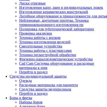
Диски отрезные
Изготовление капп, шин и индивидуальных ложек
Изготовление керамических конструкций
Литейное оборудование и принадлежности для литья
Нейлоновые, ацетатные протезы. Техника
термоинжекционного изготовления пр
Полировка для зуботехнической лаборатории
Проверка окклюзии
Техника работы с воском
Техника изготовления моделей
Смесительные устройства
Техника работы с пластмассами
Техника пескоструйной обработки
Фрезерно-параллелометрические устройства
Cad Cam Системы оборудование и расходные
материалы к ним
Перейти в раздел
Средства индивидуальной защиты
Одежда
Расходные материалы для пациента
Средства защиты медперсонала
Перейти в раздел
Боры и фрезы
Наборы боров
Алмазные боры