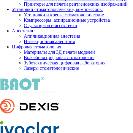
Принтеры для печати рентгеновских изображений
Установки стоматологические, компрессоры
Установки и кресла стоматологические
Компрессоры, аспирационные устройства
Стулья врача и ассистента
Анестезия
Аппликационная анестезия
Инъекционная анестезия
Цифровая стоматология
Материалы для 3Д печати моделей
Врачебная цифровая стоматология
Зуботехническая цифровая лаборатория
Лазеры стоматологические