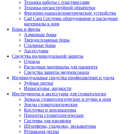
Техника работы с пластмассами
Техника пескоструйной обработки
Фрезерно-параллелометрические устройства
Cad Cam Системы оборудование и расходные
материалы к ним
Боры и фрезы
Алмазные боры
Твердосплавные боры
Стальные боры
Аксессуары
Средства индивидуальной защиты
Одежда
Расходные материалы для пациента
Средства защиты медперсонала
Индивидуальные средства профилактики и ухода
Зубные щетки
Ирригаторы, жидкости
Инструменты и аксессуары для стоматологии
Зеркала стоматологические и ручки к ним
Зонды стоматологические
Кисточки и аппликаторы
Пинцеты стоматологические
Системы для изоляции
Штопферы, гладилки, экскаваторы
Ретракция десны