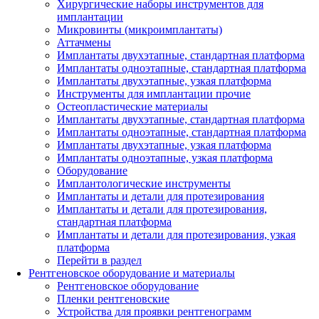
Хирургические наборы инструментов для
имплантации
Микровинты (микроимплантаты)
Аттачмены
Имплантаты двухэтапные, стандартная платформа
Имплантаты одноэтапные, стандартная платформа
Имплантаты двухэтапные, узкая платформа
Инструменты для имплантации прочие
Остеопластические материалы
Имплантаты двухэтапные, стандартная платформа
Имплантаты одноэтапные, стандартная платформа
Имплантаты двухэтапные, узкая платформа
Имплантаты одноэтапные, узкая платформа
Оборудование
Имплантологические инструменты
Имплантаты и детали для протезирования
Имплантаты и детали для протезирования,
стандартная платформа
Имплантаты и детали для протезирования, узкая
платформа
Перейти в раздел
Рентгеновское оборудование и материалы
Рентгеновское оборудование
Пленки рентгеновские
Устройства для проявки рентгенограмм