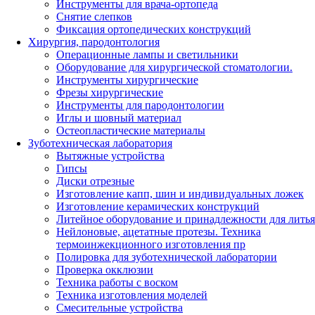
Инструменты для врача-ортопеда
Снятие слепков
Фиксация ортопедических конструкций
Хирургия, пародонтология
Операционные лампы и светильники
Оборудование для хирургической стоматологии.
Инструменты хирургические
Фрезы хирургические
Инструменты для пародонтологии
Иглы и шовный материал
Остеопластические материалы
Зуботехническая лаборатория
Вытяжные устройства
Гипсы
Диски отрезные
Изготовление капп, шин и индивидуальных ложек
Изготовление керамических конструкций
Литейное оборудование и принадлежности для литья
Нейлоновые, ацетатные протезы. Техника
термоинжекционного изготовления пр
Полировка для зуботехнической лаборатории
Проверка окклюзии
Техника работы с воском
Техника изготовления моделей
Смесительные устройства