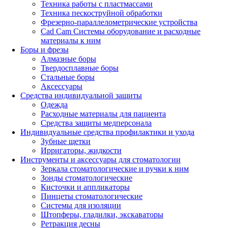
Техника работы с пластмассами
Техника пескоструйной обработки
Фрезерно-параллелометрические устройства
Cad Cam Системы оборудование и расходные
материалы к ним
Боры и фрезы
Алмазные боры
Твердосплавные боры
Стальные боры
Аксессуары
Средства индивидуальной защиты
Одежда
Расходные материалы для пациента
Средства защиты медперсонала
Индивидуальные средства профилактики и ухода
Зубные щетки
Ирригаторы, жидкости
Инструменты и аксессуары для стоматологии
Зеркала стоматологические и ручки к ним
Зонды стоматологические
Кисточки и аппликаторы
Пинцеты стоматологические
Системы для изоляции
Штопферы, гладилки, экскаваторы
Ретракция десны