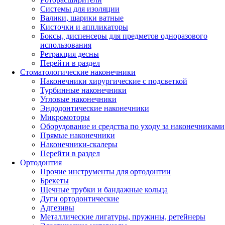
Системы для изоляции
Валики, шарики ватные
Кисточки и аппликаторы
Боксы, диспенсеры для предметов одноразового
использования
Ретракция десны
Перейти в раздел
Стоматологические наконечники
Наконечники хирургические с подсветкой
Турбинные наконечники
Угловые наконечники
Эндодонтические наконечники
Микромоторы
Оборудование и средства по уходу за наконечниками
Прямые наконечники
Наконечники-скалеры
Перейти в раздел
Ортодонтия
Прочие инструменты для ортодонтии
Брекеты
Щечные трубки и бандажные кольца
Дуги ортодонтические
Адгезивы
Металлические лигатуры, пружины, ретейнеры