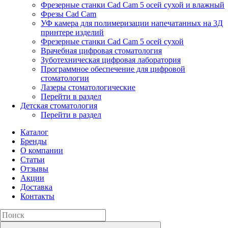
Фрезерные станки Cad Cam 5 осей сухой и влажный
Фрезы Cad Cam
УФ камера для полимеризации напечатанных на 3Д
принтере изделий
Фрезерные станки Cad Cam 5 осей сухой
Врачебная цифровая стоматология
Зуботехническая цифровая лаборатория
Программное обеспечение для цифровой
стоматологии
Лазеры стоматологические
Перейти в раздел
Детская стоматология
Перейти в раздел
Каталог
Бренды
О компании
Статьи
Отзывы
Акции
Доставка
Контакты