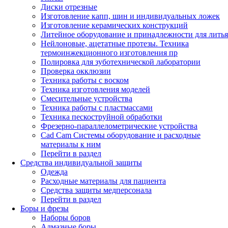
Диски отрезные
Изготовление капп, шин и индивидуальных ложек
Изготовление керамических конструкций
Литейное оборудование и принадлежности для литья
Нейлоновые, ацетатные протезы. Техника
термоинжекционного изготовления пр
Полировка для зуботехнической лаборатории
Проверка окклюзии
Техника работы с воском
Техника изготовления моделей
Смесительные устройства
Техника работы с пластмассами
Техника пескоструйной обработки
Фрезерно-параллелометрические устройства
Cad Cam Системы оборудование и расходные
материалы к ним
Перейти в раздел
Средства индивидуальной защиты
Одежда
Расходные материалы для пациента
Средства защиты медперсонала
Перейти в раздел
Боры и фрезы
Наборы боров
Алмазные боры