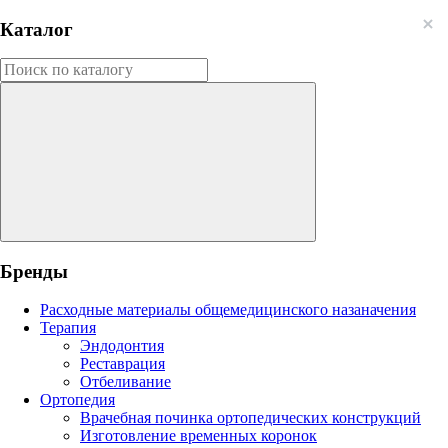
Каталог
Бренды
Расходные материалы общемедицинского назаначения
Терапия
Эндодонтия
Реставрация
Отбеливание
Ортопедия
Врачебная починка ортопедических конструкций
Изготовление временных коронок