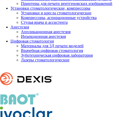
Принтеры для печати рентгеновских изображений
Установки стоматологические, компрессоры
Установки и кресла стоматологические
Компрессоры, аспирационные устройства
Стулья врача и ассистента
Анестезия
Аппликационная анестезия
Инъекционная анестезия
Цифровая стоматология
Материалы для 3Д печати моделей
Врачебная цифровая стоматология
Зуботехническая цифровая лаборатория
Лазеры стоматологические