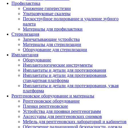
Профилактика
Снижение гиперестезии
Ультразвуковые скалеры
Пескоструйное полирование и удаление зубного
налета
Материалы для профилактики
Стерилизация
Запечатывающие устройства
Материалы для стерилизации
Оборудование для стерилизации
Имплантация
Оборудование
Имплантологические инструменты
Имплантаты и детали для протезирования
Имплантаты и детали для протезирования,
стандартная платформа
Имплантаты и детали для протезирования, узкая
платформа
Рентгеновское оборудование и материалы
Рентгеновское оборудование
Пленки рентгеновские
Устройства для проявки рентгенограмм
Аксессуары для рентгеновских снимков
Мебель для рентгеновских лабораторий и кабинетов
Обеспечение радиационной безопасности, одежда