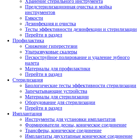
Хранение стерильного инструмента
Предстерилизационная очистка и мойка
инструментов
Емкости
Дезинфекция и очистка
Тесты эффективности дезинфекции и стерилизации
Перейти в раздел
Профилактика
Снижение гиперестезии
Ультразвуковые скалеры
Пескоструйное полирование и удаление зубного
налета
Материалы для профилактики
Перейти в раздел
Стерилизация
Биологические тесты эффективности стерилизации
Запечатывающие устройства
Материалы для стерилизации
Оборудование для стерилизации
Перейти в раздел
Имплантация
Инструменты для установки имплантатов
Формирователи десны, коническое соединение
Трансферы, коническое соединение
Имплантаты двухэтапные коническое соединение