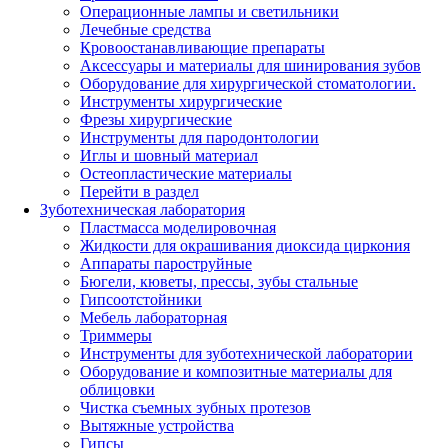
Операционные лампы и светильники
Лечебные средства
Кровоостанавливающие препараты
Аксессуары и материалы для шинирования зубов
Оборудование для хирургической стоматологии.
Инструменты хирургические
Фрезы хирургические
Инструменты для пародонтологии
Иглы и шовный материал
Остеопластические материалы
Перейти в раздел
Зуботехническая лаборатория
Пластмасса моделировочная
Жидкости для окрашивания диоксида циркония
Аппараты пароструйные
Бюгели, кюветы, прессы, зубы стальные
Гипсоотстойники
Мебель лабораторная
Триммеры
Инструменты для зуботехнической лаборатории
Оборудование и композитные материалы для
облицовки
Чистка съемных зубных протезов
Вытяжные устройства
Гипсы