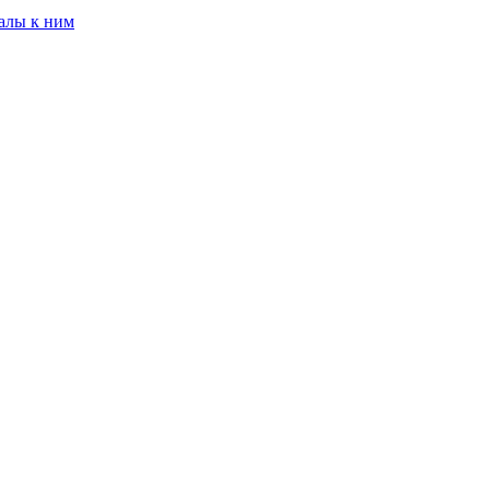
алы к ним