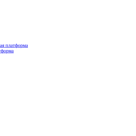
ная платформа
тформа