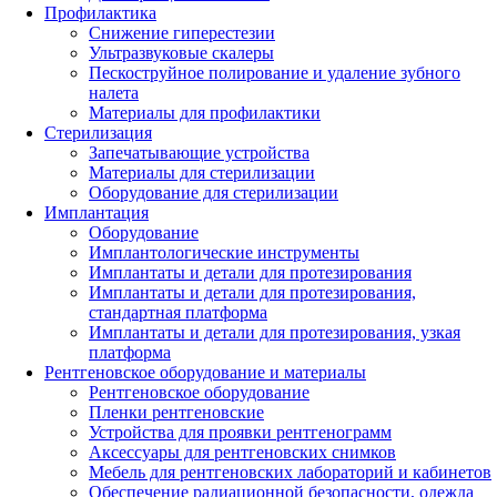
Профилактика
Снижение гиперестезии
Ультразвуковые скалеры
Пескоструйное полирование и удаление зубного
налета
Материалы для профилактики
Стерилизация
Запечатывающие устройства
Материалы для стерилизации
Оборудование для стерилизации
Имплантация
Оборудование
Имплантологические инструменты
Имплантаты и детали для протезирования
Имплантаты и детали для протезирования,
стандартная платформа
Имплантаты и детали для протезирования, узкая
платформа
Рентгеновское оборудование и материалы
Рентгеновское оборудование
Пленки рентгеновские
Устройства для проявки рентгенограмм
Аксессуары для рентгеновских снимков
Мебель для рентгеновских лабораторий и кабинетов
Обеспечение радиационной безопасности, одежда