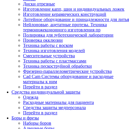
Диски отрезные
Изготовление капп, шин и индивидуальных ложек
Изготовление керамических конструкций
Литейное оборудование и принадлежности для литья
Нейлоновые, ацетатные протезы. Техника
термоинжекционного изготовления пр
Полировка для зуботехнической лаборатории
Проверка окклюзии
Техника работы с воском
Техника изготовления моделей
Смесительные устройства
Техника работы с пластмассами
Техника пескоструйной обработки
Фрезерно-параллелометрические устройства
Cad Cam Системы оборудование и расходные
материалы к ним
Перейти в раздел
Средства индивидуальной защиты
Одежда
Расходные материалы для пациента
Средства защиты медперсонала
Перейти в раздел
Боры и фрезы
Наборы боров
Алмазные боры