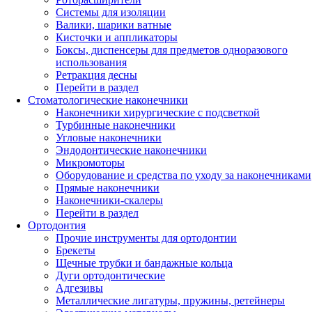
Системы для изоляции
Валики, шарики ватные
Кисточки и аппликаторы
Боксы, диспенсеры для предметов одноразового
использования
Ретракция десны
Перейти в раздел
Стоматологические наконечники
Наконечники хирургические с подсветкой
Турбинные наконечники
Угловые наконечники
Эндодонтические наконечники
Микромоторы
Оборудование и средства по уходу за наконечниками
Прямые наконечники
Наконечники-скалеры
Перейти в раздел
Ортодонтия
Прочие инструменты для ортодонтии
Брекеты
Щечные трубки и бандажные кольца
Дуги ортодонтические
Адгезивы
Металлические лигатуры, пружины, ретейнеры