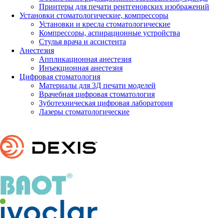
Принтеры для печати рентгеновских изображений
Установки стоматологические, компрессоры
Установки и кресла стоматологические
Компрессоры, аспирационные устройства
Стулья врача и ассистента
Анестезия
Аппликационная анестезия
Инъекционная анестезия
Цифровая стоматология
Материалы для 3Д печати моделей
Врачебная цифровая стоматология
Зуботехническая цифровая лаборатория
Лазеры стоматологические