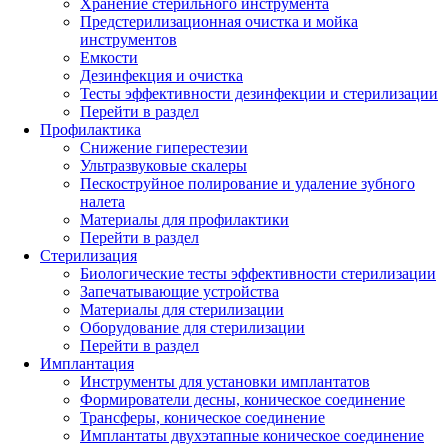
Хранение стерильного инструмента
Предстерилизационная очистка и мойка
инструментов
Емкости
Дезинфекция и очистка
Тесты эффективности дезинфекции и стерилизации
Перейти в раздел
Профилактика
Снижение гиперестезии
Ультразвуковые скалеры
Пескоструйное полирование и удаление зубного
налета
Материалы для профилактики
Перейти в раздел
Стерилизация
Биологические тесты эффективности стерилизации
Запечатывающие устройства
Материалы для стерилизации
Оборудование для стерилизации
Перейти в раздел
Имплантация
Инструменты для установки имплантатов
Формирователи десны, коническое соединение
Трансферы, коническое соединение
Имплантаты двухэтапные коническое соединение