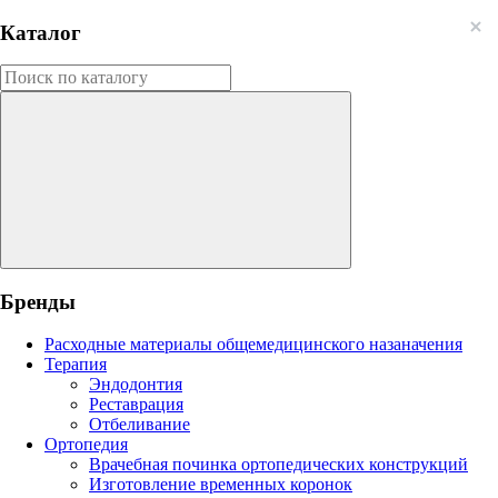
Каталог
Бренды
Расходные материалы общемедицинского назаначения
Терапия
Эндодонтия
Реставрация
Отбеливание
Ортопедия
Врачебная починка ортопедических конструкций
Изготовление временных коронок