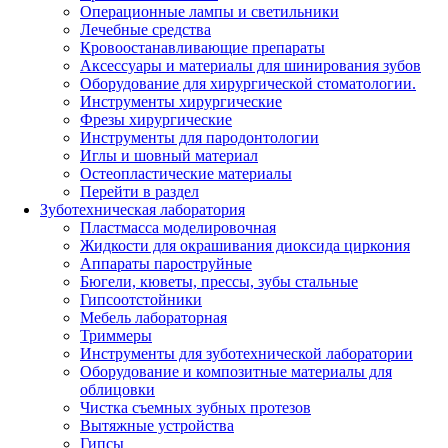
Операционные лампы и светильники
Лечебные средства
Кровоостанавливающие препараты
Аксессуары и материалы для шинирования зубов
Оборудование для хирургической стоматологии.
Инструменты хирургические
Фрезы хирургические
Инструменты для пародонтологии
Иглы и шовный материал
Остеопластические материалы
Перейти в раздел
Зуботехническая лаборатория
Пластмасса моделировочная
Жидкости для окрашивания диоксида циркония
Аппараты пароструйные
Бюгели, кюветы, прессы, зубы стальные
Гипсоотстойники
Мебель лабораторная
Триммеры
Инструменты для зуботехнической лаборатории
Оборудование и композитные материалы для
облицовки
Чистка съемных зубных протезов
Вытяжные устройства
Гипсы