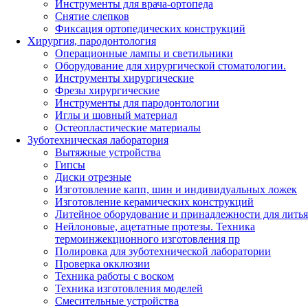
Инструменты для врача-ортопеда
Снятие слепков
Фиксация ортопедических конструкций
Хирургия, пародонтология
Операционные лампы и светильники
Оборудование для хирургической стоматологии.
Инструменты хирургические
Фрезы хирургические
Инструменты для пародонтологии
Иглы и шовный материал
Остеопластические материалы
Зуботехническая лаборатория
Вытяжные устройства
Гипсы
Диски отрезные
Изготовление капп, шин и индивидуальных ложек
Изготовление керамических конструкций
Литейное оборудование и принадлежности для литья
Нейлоновые, ацетатные протезы. Техника
термоинжекционного изготовления пр
Полировка для зуботехнической лаборатории
Проверка окклюзии
Техника работы с воском
Техника изготовления моделей
Смесительные устройства