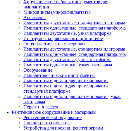
Хирургические наборы инструментов для
имплантации
Микровинты (микроимплантаты)
Аттачмены
Имплантаты двухэтапные, стандартная платформа
Имплантаты одноэтапные, стандартная платформа
Имплантаты двухэтапные, узкая платформа
Инструменты для имплантации прочие
Остеопластические материалы
Имплантаты двухэтапные, стандартная платформа
Имплантаты одноэтапные, стандартная платформа
Имплантаты двухэтапные, узкая платформа
Имплантаты одноэтапные, узкая платформа
Оборудование
Имплантологические инструменты
Имплантаты и детали для протезирования
Имплантаты и детали для протезирования,
стандартная платформа
Имплантаты и детали для протезирования, узкая
платформа
Перейти в раздел
Рентгеновское оборудование и материалы
Рентгеновское оборудование
Пленки рентгеновские
Устройства для проявки рентгенограмм