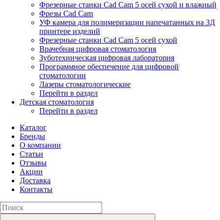
Фрезерные станки Cad Cam 5 осей сухой и влажный
Фрезы Cad Cam
УФ камера для полимеризации напечатанных на 3Д
принтере изделий
Фрезерные станки Cad Cam 5 осей сухой
Врачебная цифровая стоматология
Зуботехническая цифровая лаборатория
Программное обеспечение для цифровой
стоматологии
Лазеры стоматологические
Перейти в раздел
Детская стоматология
Перейти в раздел
Каталог
Бренды
О компании
Статьи
Отзывы
Акции
Доставка
Контакты