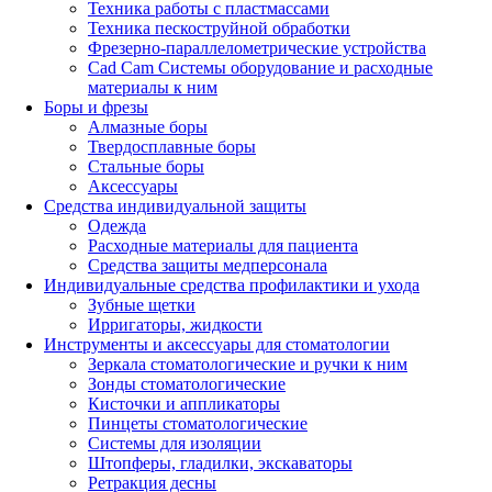
Техника работы с пластмассами
Техника пескоструйной обработки
Фрезерно-параллелометрические устройства
Cad Cam Системы оборудование и расходные
материалы к ним
Боры и фрезы
Алмазные боры
Твердосплавные боры
Стальные боры
Аксессуары
Средства индивидуальной защиты
Одежда
Расходные материалы для пациента
Средства защиты медперсонала
Индивидуальные средства профилактики и ухода
Зубные щетки
Ирригаторы, жидкости
Инструменты и аксессуары для стоматологии
Зеркала стоматологические и ручки к ним
Зонды стоматологические
Кисточки и аппликаторы
Пинцеты стоматологические
Системы для изоляции
Штопферы, гладилки, экскаваторы
Ретракция десны