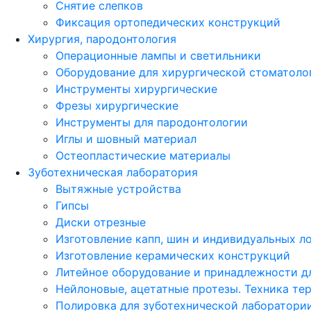
Снятие слепков
Фиксация ортопедических конструкций
Хирургия, пародонтология
Операционные лампы и светильники
Оборудование для хирургической стоматоло
Инструменты хирургические
Фрезы хирургические
Инструменты для пародонтологии
Иглы и шовный материал
Остеопластические материалы
Зуботехническая лаборатория
Вытяжные устройства
Гипсы
Диски отрезные
Изготовление капп, шин и индивидуальных л
Изготовление керамических конструкций
Литейное оборудование и принадлежности д
Нейлоновые, ацетатные протезы. Техника те
Полировка для зуботехнической лаборатори