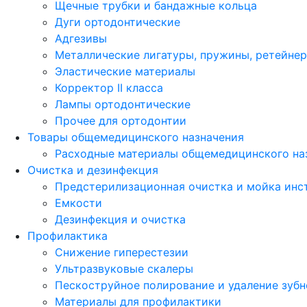
Щечные трубки и бандажные кольца
Дуги ортодонтические
Адгезивы
Металлические лигатуры, пружины, ретейне
Эластические материалы
Корректор II класса
Лампы ортодонтические
Прочее для ортодонтии
Товары общемедицинского назначения
Расходные материалы общемедицинского на
Очистка и дезинфекция
Предстерилизационная очистка и мойка инс
Емкости
Дезинфекция и очистка
Профилактика
Снижение гиперестезии
Ультразвуковые скалеры
Пескоструйное полирование и удаление зубн
Материалы для профилактики