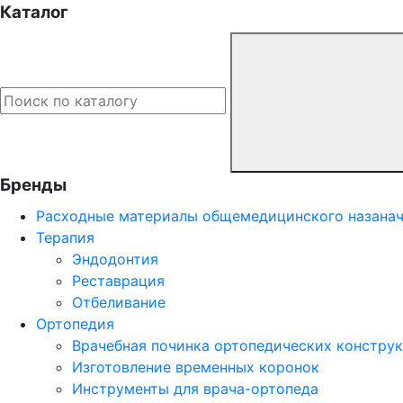
Каталог
Бренды
Расходные материалы общемедицинского назана
Терапия
Эндодонтия
Реставрация
Отбеливание
Ортопедия
Врачебная починка ортопедических констру
Изготовление временных коронок
Инструменты для врача-ортопеда