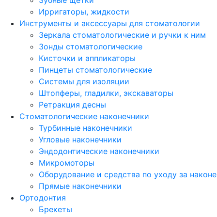
Зубные щетки
Ирригаторы, жидкости
Инструменты и аксессуары для стоматологии
Зеркала стоматологические и ручки к ним
Зонды стоматологические
Кисточки и аппликаторы
Пинцеты стоматологические
Системы для изоляции
Штопферы, гладилки, экскаваторы
Ретракция десны
Стоматологические наконечники
Турбинные наконечники
Угловые наконечники
Эндодонтические наконечники
Микромоторы
Оборудование и средства по уходу за након
Прямые наконечники
Ортодонтия
Брекеты