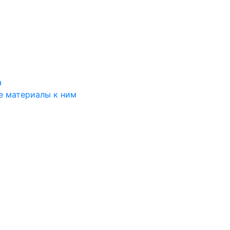
а
е материалы к ним