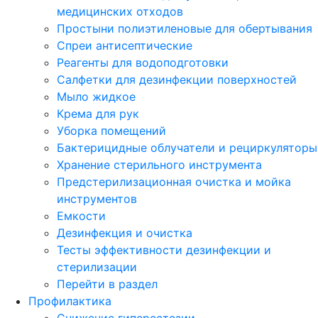
медицинских отходов
Простыни полиэтиленовые для обертывания
Спреи антисептические
Реагенты для водоподготовки
Салфетки для дезинфекции поверхностей
Мыло жидкое
Крема для рук
Уборка помещений
Бактерицидные облучатели и рециркуляторы
Хранение стерильного инструмента
Предстерилизационная очистка и мойка
инструментов
Емкости
Дезинфекция и очистка
Тесты эффективности дезинфекции и
стерилизации
Перейти в раздел
Профилактика
Снижение гиперестезии