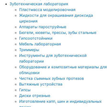
Зуботехническая лаборатория
Пластмасса моделировочная
Жидкости для окрашивания диоксида
циркония
Аппараты пароструйные
Бюгели, кюветы, прессы, зубы стальные
Гипсоотстойники
Мебель лабораторная
Триммеры
Инструменты для зуботехнической
лаборатории
Оборудование и композитные материалы для
облицовки
Чистка съемных зубных протезов
Вытяжные устройства
Гипсы
Диски отрезные
Изготовление капп, шин и индивидуальных
ложек