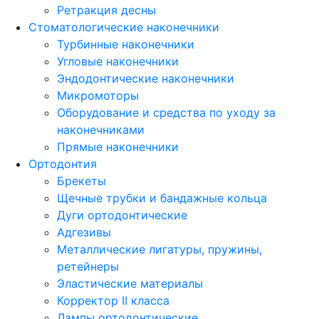
Ретракция десны
Стоматологические наконечники
Турбинные наконечники
Угловые наконечники
Эндодонтические наконечники
Микромоторы
Оборудование и средства по уходу за
наконечниками
Прямые наконечники
Ортодонтия
Брекеты
Щечные трубки и бандажные кольца
Дуги ортодонтические
Адгезивы
Металлические лигатуры, пружины,
ретейнеры
Эластические материалы
Корректор II класса
Лампы ортодонтические