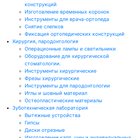
конструкций
Изготовление временных коронок
Инструменты для врача-ортопеда
Снятие слепков
Фиксация ортопедических конструкций
Хирургия, пародонтология
Операционные лампы и светильники
Оборудование для хирургической
стоматологии.
Инструменты хирургические
Фрезы хирургические
Инструменты для пародонтологии
Иглы и шовный материал
Остеопластические материалы
Зуботехническая лаборатория
Вытяжные устройства
Гипсы
Диски отрезные
Изготовление капп, шин и индивидуальных