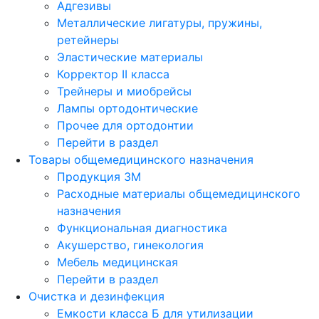
Адгезивы
Металлические лигатуры, пружины,
ретейнеры
Эластические материалы
Корректор II класса
Трейнеры и миобрейсы
Лампы ортодонтические
Прочее для ортодонтии
Перейти в раздел
Товары общемедицинского назначения
Продукция 3М
Расходные материалы общемедицинского
назначения
Функциональная диагностика
Акушерство, гинекология
Мебель медицинская
Перейти в раздел
Очистка и дезинфекция
Емкости класса Б для утилизации