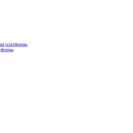
ная платформа
тформа