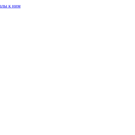
алы к ним