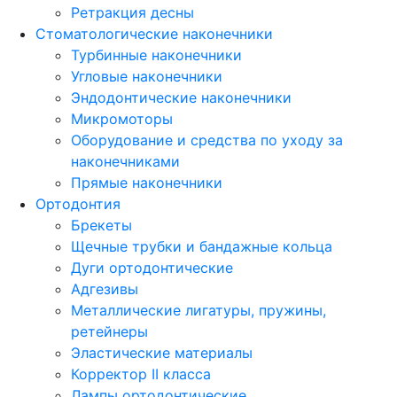
Ретракция десны
Стоматологические наконечники
Турбинные наконечники
Угловые наконечники
Эндодонтические наконечники
Микромоторы
Оборудование и средства по уходу за
наконечниками
Прямые наконечники
Ортодонтия
Брекеты
Щечные трубки и бандажные кольца
Дуги ортодонтические
Адгезивы
Металлические лигатуры, пружины,
ретейнеры
Эластические материалы
Корректор II класса
Лампы ортодонтические