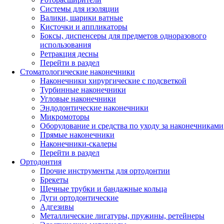
Системы для изоляции
Валики, шарики ватные
Кисточки и аппликаторы
Боксы, диспенсеры для предметов одноразового
использования
Ретракция десны
Перейти в раздел
Стоматологические наконечники
Наконечники хирургические с подсветкой
Турбинные наконечники
Угловые наконечники
Эндодонтические наконечники
Микромоторы
Оборудование и средства по уходу за наконечниками
Прямые наконечники
Наконечники-скалеры
Перейти в раздел
Ортодонтия
Прочие инструменты для ортодонтии
Брекеты
Щечные трубки и бандажные кольца
Дуги ортодонтические
Адгезивы
Металлические лигатуры, пружины, ретейнеры