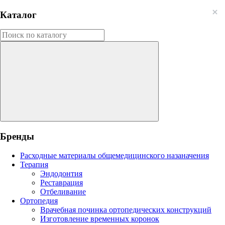
Каталог
Бренды
Расходные материалы общемедицинского назаначения
Терапия
Эндодонтия
Реставрация
Отбеливание
Ортопедия
Врачебная починка ортопедических конструкций
Изготовление временных коронок