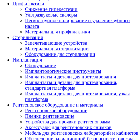
Профилактика
Снижение гиперестезии
Ультразвуковые скалеры
Пескоструйное полирование и удаление зубного
налета
Материалы для профилактики
Стерилизация
Запечатывающие устройства
Материалы для стерилизации
Оборудование для стерилизации
Имплантация
Оборудование
Имплантологические инструменты
Имплантаты и детали для протезирования
Имплантаты и детали для протезирования,
стандартная платформа
Имплантаты и детали для протезирования, узкая
платформа
Рентгеновское оборудование и материалы
Рентгеновское оборудование
Пленки рентгеновские
Устройства для проявки рентгенограмм
Аксессуары для рентгеновских снимков
Мебель для рентгеновских лабораторий и кабинетов
Обеспечение радиационной безопасности, одежда