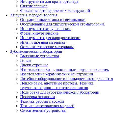
Инструменты для врача-ортопеда
Снятие слепков
Фиксация ортопедических конструкций
Хирургия, пародонтология
Операционные лампы и светильники
Оборудование для хирургической стоматологии.
Инструменты хирургические
Фрезы хирургические
Инструменты для пародонтологии
Иглы и шовный материал
Остеопластические материалы
Зуботехническая лаборатория
Вытяжные устройства
Гипсы
Диски отрезные
Изготовление капп, шин и индивидуальных ложек
Изготовление керамических конструкций
Литейное оборудование и принадлежности для литья
Нейлоновые, ацетатные протезы. Техника
термоинжекционного изготовления пр
Полировка для зуботехнической лаборатории
Проверка окклюзии
Техника работы с воском
Техника изготовления моделей
Смесительные устройства