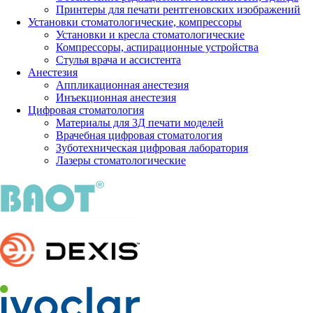
Принтеры для печати рентгеновских изображений
Установки стоматологические, компрессоры
Установки и кресла стоматологические
Компрессоры, аспирационные устройства
Стулья врача и ассистента
Анестезия
Аппликационная анестезия
Инъекционная анестезия
Цифровая стоматология
Материалы для 3Д печати моделей
Врачебная цифровая стоматология
Зуботехническая цифровая лаборатория
Лазеры стоматологические