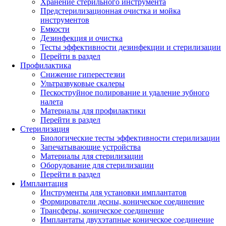
Хранение стерильного инструмента
Предстерилизационная очистка и мойка
инструментов
Емкости
Дезинфекция и очистка
Тесты эффективности дезинфекции и стерилизации
Перейти в раздел
Профилактика
Снижение гиперестезии
Ультразвуковые скалеры
Пескоструйное полирование и удаление зубного
налета
Материалы для профилактики
Перейти в раздел
Стерилизация
Биологические тесты эффективности стерилизации
Запечатывающие устройства
Материалы для стерилизации
Оборудование для стерилизации
Перейти в раздел
Имплантация
Инструменты для установки имплантатов
Формирователи десны, коническое соединение
Трансферы, коническое соединение
Имплантаты двухэтапные коническое соединение