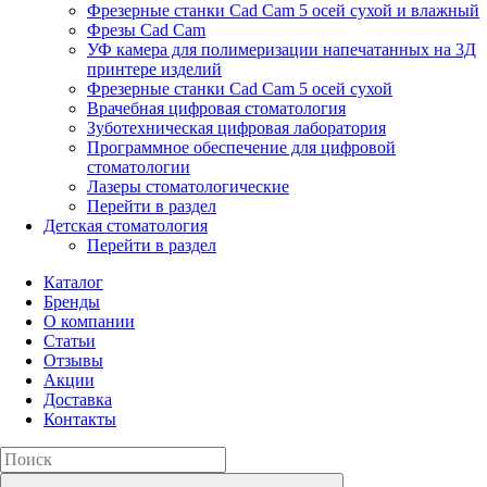
Фрезерные станки Cad Cam 5 осей сухой и влажный
Фрезы Cad Cam
УФ камера для полимеризации напечатанных на 3Д
принтере изделий
Фрезерные станки Cad Cam 5 осей сухой
Врачебная цифровая стоматология
Зуботехническая цифровая лаборатория
Программное обеспечение для цифровой
стоматологии
Лазеры стоматологические
Перейти в раздел
Детская стоматология
Перейти в раздел
Каталог
Бренды
О компании
Статьи
Отзывы
Акции
Доставка
Контакты