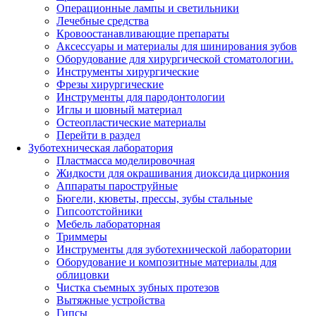
Операционные лампы и светильники
Лечебные средства
Кровоостанавливающие препараты
Аксессуары и материалы для шинирования зубов
Оборудование для хирургической стоматологии.
Инструменты хирургические
Фрезы хирургические
Инструменты для пародонтологии
Иглы и шовный материал
Остеопластические материалы
Перейти в раздел
Зуботехническая лаборатория
Пластмасса моделировочная
Жидкости для окрашивания диоксида циркония
Аппараты пароструйные
Бюгели, кюветы, прессы, зубы стальные
Гипсоотстойники
Мебель лабораторная
Триммеры
Инструменты для зуботехнической лаборатории
Оборудование и композитные материалы для
облицовки
Чистка съемных зубных протезов
Вытяжные устройства
Гипсы