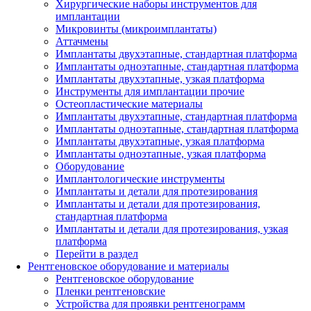
Хирургические наборы инструментов для
имплантации
Микровинты (микроимплантаты)
Аттачмены
Имплантаты двухэтапные, стандартная платформа
Имплантаты одноэтапные, стандартная платформа
Имплантаты двухэтапные, узкая платформа
Инструменты для имплантации прочие
Остеопластические материалы
Имплантаты двухэтапные, стандартная платформа
Имплантаты одноэтапные, стандартная платформа
Имплантаты двухэтапные, узкая платформа
Имплантаты одноэтапные, узкая платформа
Оборудование
Имплантологические инструменты
Имплантаты и детали для протезирования
Имплантаты и детали для протезирования,
стандартная платформа
Имплантаты и детали для протезирования, узкая
платформа
Перейти в раздел
Рентгеновское оборудование и материалы
Рентгеновское оборудование
Пленки рентгеновские
Устройства для проявки рентгенограмм