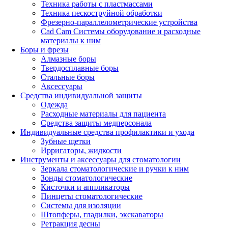
Техника работы с пластмассами
Техника пескоструйной обработки
Фрезерно-параллелометрические устройства
Cad Cam Системы оборудование и расходные
материалы к ним
Боры и фрезы
Алмазные боры
Твердосплавные боры
Стальные боры
Аксессуары
Средства индивидуальной защиты
Одежда
Расходные материалы для пациента
Средства защиты медперсонала
Индивидуальные средства профилактики и ухода
Зубные щетки
Ирригаторы, жидкости
Инструменты и аксессуары для стоматологии
Зеркала стоматологические и ручки к ним
Зонды стоматологические
Кисточки и аппликаторы
Пинцеты стоматологические
Системы для изоляции
Штопферы, гладилки, экскаваторы
Ретракция десны