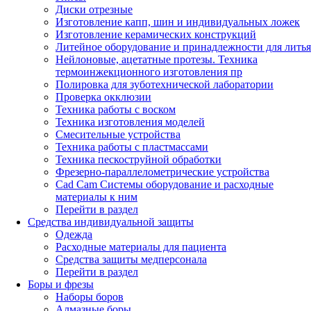
Диски отрезные
Изготовление капп, шин и индивидуальных ложек
Изготовление керамических конструкций
Литейное оборудование и принадлежности для литья
Нейлоновые, ацетатные протезы. Техника
термоинжекционного изготовления пр
Полировка для зуботехнической лаборатории
Проверка окклюзии
Техника работы с воском
Техника изготовления моделей
Смесительные устройства
Техника работы с пластмассами
Техника пескоструйной обработки
Фрезерно-параллелометрические устройства
Cad Cam Системы оборудование и расходные
материалы к ним
Перейти в раздел
Средства индивидуальной защиты
Одежда
Расходные материалы для пациента
Средства защиты медперсонала
Перейти в раздел
Боры и фрезы
Наборы боров
Алмазные боры